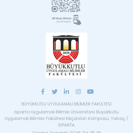
BÜYÜKKUTLU UYGULAMALI BİLİMLER FAKÜLTESİ
Isparta Uygulamalı Bilimle Üniversitesi Büyükkutlu
Uygulamalı Bilimler Fakültesi Kılıçarslan Kampüsü, Yalvaç /
ISPARTA
Telefon: Dekanlık: 0246 214 75 75