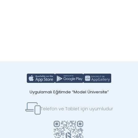
Uygulamalı Eğitimde “Model Üniversite”
Telefon ve Tablet için uyumludur