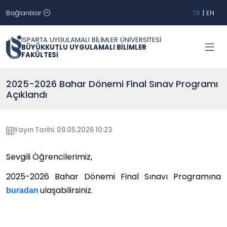
Bağlantılar
TR
|
EN
ISPARTA UYGULAMALI BİLİMLER ÜNİVERSİTESİ
BÜYÜKKUTLU UYGULAMALI BİLİMLER
FAKÜLTESİ
2025-2026 Bahar Dönemi Final Sınav Programı
Açıklandı
Yayın Tarihi: 09.05.2026 10:23
Sevgili Öğrencilerimiz,
2025-2026 Bahar Dönemi Final Sınavı Programın
a
ulaşabilirsiniz.
buradan