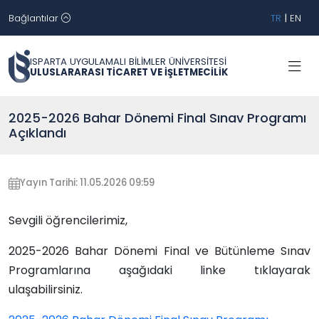
Bağlantılar
TR
|
EN
ISPARTA UYGULAMALI BİLİMLER ÜNİVERSİTESİ
ULUSLARARASI TİCARET VE İŞLETMECİLİK
2025-2026 Bahar Dönemi Final Sınav Programı
Açıklandı
Yayın Tarihi: 11.05.2026 09:59
Sevgili öğrencilerimiz,
2025-2026 Bahar Dönemi Final ve Bütünleme Sınav
Programlarına aşağıdaki linke tıklayarak
ulaşabilirsiniz.