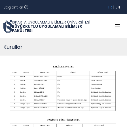
Bağlantılar
TR
|
EN
ISPARTA UYGULAMALI BİLİMLER ÜNİVERSİTESİ
BÜYÜKKUTLU UYGULAMALI BİLİMLER
FAKÜLTESİ
Kurullar