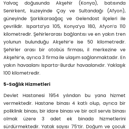
Yalvaç doğusunda Akşehir (Konya), batısında
Senirkent, kuzeyinde Çay ve Sultandağı (Afyon),
güneyinde Şarkikaraağaç ve Gelendost ilçeleri ile
çevrilidir. Isparta’ya 105, Konya’ya 180, Afyon’a 110
kilometredir. Şehirlerarası bağlantısı ve en yakın tren
yolunun bulunduğu Akşehir’e ise 50 kilometredir.
Şehirler arası bir otobüs firması, il merkezine ve
Akşehir’e, ayrıca 3 firma ile ulaşım sağlanmaktadır. En
yakın havaalanı Isparta-Burdur havaalanıdır. Yaklaşık
100 kilometredir.
5-Sağlık Hizmetleri
Devlet Hastanesi 1954 yılından bu yana hizmet
vermektedir. Hastane binası 4 katlı olup, ayrıca bir
poliklinik binası, bir idare binası ve bir acil servis binası
olmak üzere 3 adet ek binada hizmetlerini
sürdürmektedir. Yatak sayısı 75’tir. Doğum ve çocuk