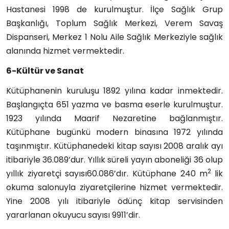
Hastanesi 1998 de kurulmuştur. İlçe Sağlık Grup
Başkanlığı, Toplum Sağlık Merkezi, Verem Savaş
Dispanseri, Merkez 1 Nolu Aile Sağlık Merkeziyle sağlık
alanında hizmet vermektedir.
6-Kültür ve Sanat
Kütüphanenin kuruluşu 1892 yılına kadar inmektedir.
Başlangıçta 651 yazma ve basma eserle kurulmuştur.
1923 yılında Maarif Nezaretine bağlanmıştır.
Kütüphane bugünkü modern binasına 1972 yılında
taşınmıştır. Kütüphanedeki kitap sayısı 2008 aralık ayı
itibariyle 36.089’dur. Yıllık süreli yayın aboneliği 36 olup
2
yıllık ziyaretçi sayısı60.086’dır. Kütüphane 240 m
lik
okuma salonuyla ziyaretçilerine hizmet vermektedir.
Yine 2008 yılı itibariyle ödünç kitap servisinden
yararlanan okuyucu sayısı 9911’dir.