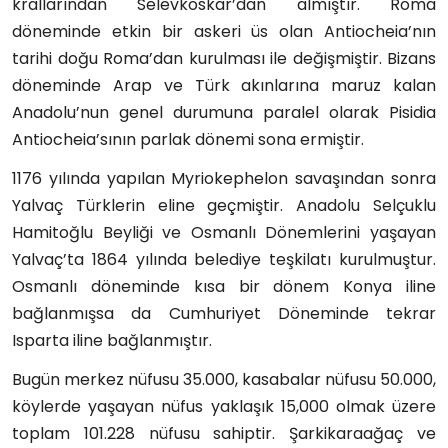
krallarından Selevkoskar’dan almıştır. Roma
döneminde etkin bir askeri üs olan Antiocheia’nın
tarihi doğu Roma’dan kurulması ile değişmiştir. Bizans
döneminde Arap ve Türk akınlarına maruz kalan
Anadolu’nun genel durumuna paralel olarak Pisidia
Antiocheia’sının parlak dönemi sona ermiştir.
1176 yılında yapılan Myriokephelon savaşından sonra
Yalvaç Türklerin eline geçmiştir. Anadolu Selçuklu
Hamitoğlu Beyliği ve Osmanlı Dönemlerini yaşayan
Yalvaç’ta 1864 yılında belediye teşkilatı kurulmuştur.
Osmanlı döneminde kısa bir dönem Konya iline
bağlanmışsa da Cumhuriyet Döneminde tekrar
Isparta iline bağlanmıştır.
Bugün merkez nüfusu 35.000, kasabalar nüfusu 50.000,
köylerde yaşayan nüfus yaklaşık 15,000 olmak üzere
toplam 101.228 nüfusu sahiptir. Şarkikaraağaç ve