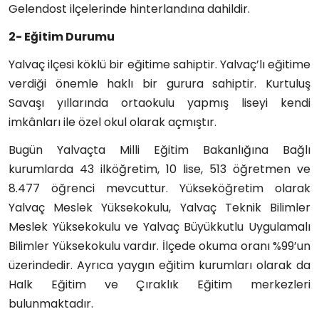
Gelendost ilçelerinde hinterlandına dahildir.
2- Eğitim Durumu
Yalvaç ilçesi köklü bir eğitime sahiptir. Yalvaç’lı eğitime
verdiği önemle haklı bir gurura sahiptir. Kurtuluş
Savaşı yıllarında ortaokulu yapmış liseyi kendi
imkânları ile özel okul olarak açmıştır.
Bugün Yalvaçta Milli Eğitim Bakanlığına Bağlı
kurumlarda 43 ilköğretim, 10 lise, 513 öğretmen ve
8.477 öğrenci mevcuttur. Yükseköğretim olarak
Yalvaç Meslek Yüksekokulu, Yalvaç Teknik Bilimler
Meslek Yüksekokulu ve Yalvaç Büyükkutlu Uygulamalı
Bilimler Yüksekokulu vardır. İlçede okuma oranı %99’un
üzerindedir. Ayrıca yaygın eğitim kurumları olarak da
Halk Eğitim ve Çıraklık Eğitim merkezleri
bulunmaktadır.