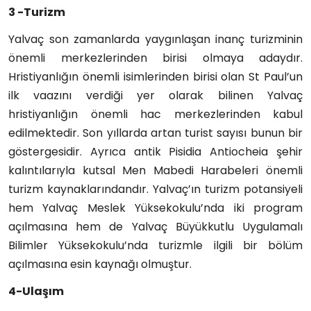
3 -Turizm
Yalvaç son zamanlarda yaygınlaşan inanç turizminin
önemli merkezlerinden birisi olmaya adaydır.
Hristiyanlığın önemli isimlerinden birisi olan St Paul’un
ilk vaazını verdiği yer olarak bilinen Yalvaç
hristiyanlığın önemli hac merkezlerinden kabul
edilmektedir. Son yıllarda artan turist sayısı bunun bir
göstergesidir. Ayrıca antik Pisidia Antiocheia şehir
kalıntılarıyla kutsal Men Mabedi Harabeleri önemli
turizm kaynaklarındandır. Yalvaç’ın turizm potansiyeli
hem Yalvaç Meslek Yüksekokulu’nda iki program
açılmasına hem de Yalvaç Büyükkutlu Uygulamalı
Bilimler Yüksekokulu’nda turizmle ilgili bir bölüm
açılmasına esin kaynağı olmuştur.
4-Ulaşım