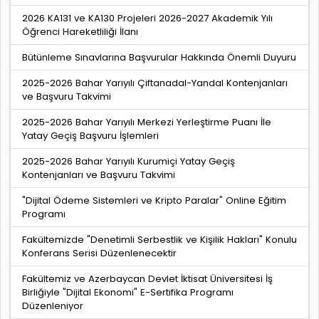
2026 KA131 ve KA130 Projeleri 2026-2027 Akademik Yılı
Öğrenci Hareketliliği İlanı
Bütünleme Sınavlarına Başvurular Hakkında Önemli Duyuru
2025-2026 Bahar Yarıyılı Çiftanadal-Yandal Kontenjanları
ve Başvuru Takvimi
2025-2026 Bahar Yarıyılı Merkezi Yerleştirme Puanı İle
Yatay Geçiş Başvuru İşlemleri
2025-2026 Bahar Yarıyılı Kurumiçi Yatay Geçiş
Kontenjanları ve Başvuru Takvimi
"Dijital Ödeme Sistemleri ve Kripto Paralar" Online Eğitim
Programı
Fakültemizde "Denetimli Serbestlik ve Kişilik Hakları" Konulu
Konferans Serisi Düzenlenecektir
Fakültemiz ve Azerbaycan Devlet İktisat Üniversitesi İş
Birliğiyle "Dijital Ekonomi" E-Sertifika Programı
Düzenleniyor