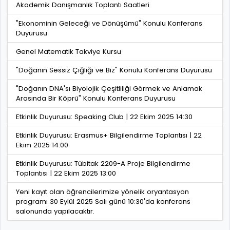
Akademik Danışmanlık Toplantı Saatleri
"Ekonominin Geleceği ve Dönüşümü" Konulu Konferans
Duyurusu
Genel Matematik Takviye Kursu
"Doğanın Sessiz Çığlığı ve Biz" Konulu Konferans Duyurusu
"Doğanın DNA'sı Biyolojik Çeşitliliği Görmek ve Anlamak
Arasında Bir Köprü" Konulu Konferans Duyurusu
Etkinlik Duyurusu: Speaking Club | 22 Ekim 2025 14:30
Etkinlik Duyurusu: Erasmus+ Bilgilendirme Toplantısı | 22
Ekim 2025 14:00
Etkinlik Duyurusu: Tübitak 2209-A Proje Bilgilendirme
Toplantısı | 22 Ekim 2025 13:00
Yeni kayıt olan öğrencilerimize yönelik oryantasyon
programı 30 Eylül 2025 Salı günü 10:30'da konferans
salonunda yapılacaktır.