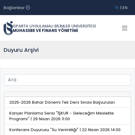
Bağlantılar
TR
|
EN
ISPARTA UYGULAMALI BİLİMLER ÜNİVERSİTESİ
MUHASEBE VE FİNANS YÖNETİMİ
Duyuru Arşivi
2025-2026 Bahar Dönemi Tek Ders Sınavı Başvuruları
Kariyer Planlama Serisi "İŞKUR - Geleceğim Meslekte
Programı" | 29 Nisan 2026 11:00
Konferans Duyurusu "Su Verimliliği" | 22 Nisan 2026 14:00