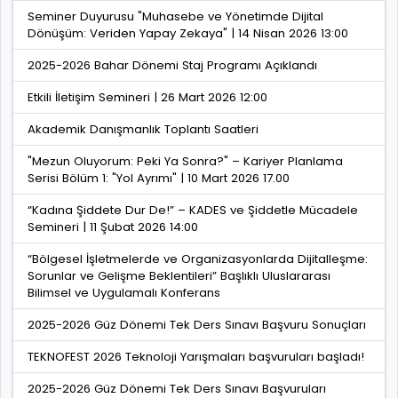
Seminer Duyurusu "Muhasebe ve Yönetimde Dijital
Dönüşüm: Veriden Yapay Zekaya" | 14 Nisan 2026 13:00
2025-2026 Bahar Dönemi Staj Programı Açıklandı
Etkili İletişim Semineri | 26 Mart 2026 12:00
Akademik Danışmanlık Toplantı Saatleri
"Mezun Oluyorum: Peki Ya Sonra?" – Kariyer Planlama
Serisi Bölüm 1: "Yol Ayrımı" | 10 Mart 2026 17.00
“Kadına Şiddete Dur De!” – KADES ve Şiddetle Mücadele
Semineri | 11 Şubat 2026 14:00
“Bölgesel İşletmelerde ve Organizasyonlarda Dijitalleşme:
Sorunlar ve Gelişme Beklentileri” Başlıklı Uluslararası
Bilimsel ve Uygulamalı Konferans
2025-2026 Güz Dönemi Tek Ders Sınavı Başvuru Sonuçları
TEKNOFEST 2026 Teknoloji Yarışmaları başvuruları başladı!
2025-2026 Güz Dönemi Tek Ders Sınavı Başvuruları