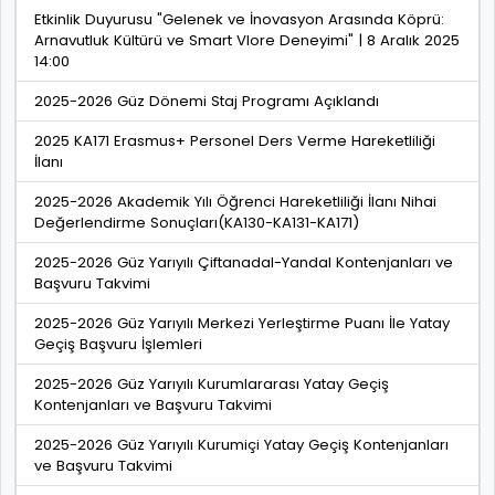
Etkinlik Duyurusu "Gelenek ve İnovasyon Arasında Köprü:
Arnavutluk Kültürü ve Smart Vlore Deneyimi" | 8 Aralık 2025
14:00
2025-2026 Güz Dönemi Staj Programı Açıklandı
2025 KA171 Erasmus+ Personel Ders Verme Hareketliliği
İlanı
2025-2026 Akademik Yılı Öğrenci Hareketliliği İlanı Nihai
Değerlendirme Sonuçları(KA130-KA131-KA171)
2025-2026 Güz Yarıyılı Çiftanadal-Yandal Kontenjanları ve
Başvuru Takvimi
2025-2026 Güz Yarıyılı Merkezi Yerleştirme Puanı İle Yatay
Geçiş Başvuru İşlemleri
2025-2026 Güz Yarıyılı Kurumlararası Yatay Geçiş
Kontenjanları ve Başvuru Takvimi
2025-2026 Güz Yarıyılı Kurumiçi Yatay Geçiş Kontenjanları
ve Başvuru Takvimi