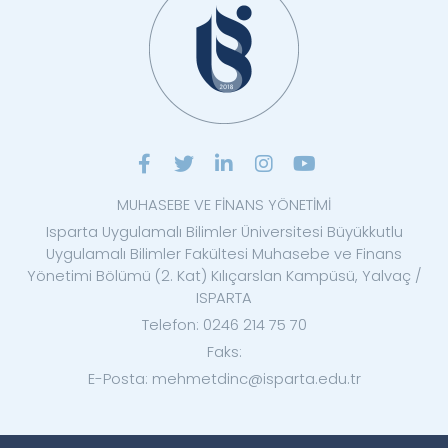
MUHASEBE VE FİNANS YÖNETİMİ
Isparta Uygulamalı Bilimler Üniversitesi Büyükkutlu
Uygulamalı Bilimler Fakültesi Muhasebe ve Finans
Yönetimi Bölümü (2. Kat) Kılıçarslan Kampüsü, Yalvaç /
ISPARTA
Telefon: 0246 214 75 70
Faks:
E-Posta: mehmetdinc@isparta.edu.tr